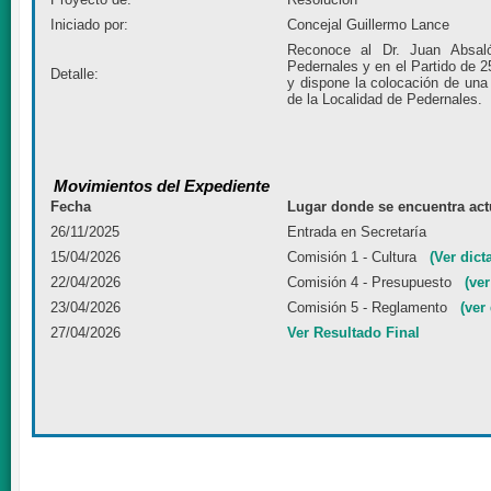
Iniciado por:
Concejal Guillermo Lance
Reconoce al Dr. Juan Absaló
Pedernales y en el Partido de 
Detalle:
y dispone la colocación de una
de la Localidad de Pedernales.
Movimientos del Expediente
Fecha
Lugar donde se encuentra act
26/11/2025
Entrada en Secretaría
15/04/2026
Comisión 1 - Cultura
(Ver dic
22/04/2026
Comisión 4 - Presupuesto
(ve
23/04/2026
Comisión 5 - Reglamento
(ver
27/04/2026
Ver Resultado Final