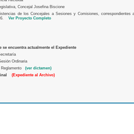
egislativa, Concejal Josefina Biscione
sistencias de los Concejales a Sesiones y Comisiones, correspondientes 
26.
Ver Proyecto Completo
 se encuentra actualmente el Expediente
ecretaría
esión Ordinaria
 - Reglamento
(ver dictamen)
inal
(Expediente al Archivo)