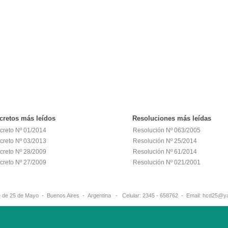
cretos
más leídos
Resoluciones
más leídas
creto Nº 01/2014
Resolución Nº 063/2005
creto Nº 03/2013
Resolución Nº 25/2014
creto Nº 28/2009
Resolución Nº 61/2014
creto Nº 27/2009
Resolución Nº 021/2001
ante de 25 de Mayo - Buenos Aires - Argentina - Celular: 2345 - 658762 - E