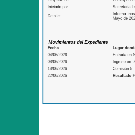
Iniciado por:
Secretaria L
Informa ina
Detalle:
Mayo de 20
Movimientos del Expediente
Fecha
Lugar donde
04/06/2026
Entrada en S
08/06/2026
Ingreso en S
18/06/2026
Comisión 5
22/06/2026
Resultado F