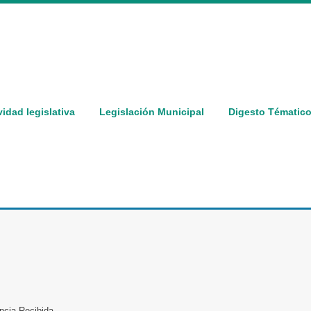
vidad legislativa
Legislación Municipal
Digesto Tématic
ncia Recibida