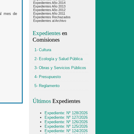
Expedientes Año 2014
Expedientes Año 2013
Expedientes Año 2012
al mes de
Expedientes Año 2011
Expedientes Rechazados
Expedientes al Archivo
Expedientes
en
Comisiones
1- Cultura
2- Ecología y Salud Pública
3- Obras y Servicios Públicos
4- Presupuesto
5- Reglamento
Últimos
Expedientes
Expediente: Nº 128/2026
Expediente: Nº 127/2026
Expediente: Nº 126/2026
Expediente: Nº 125/2026
Expediente: Nº 124/2026