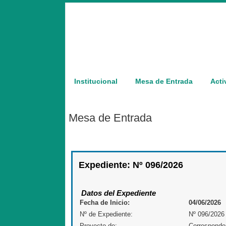
Institucional
Mesa de Entrada
Acti
Mesa de Entrada
Expediente: Nº 096/2026
Datos del Expediente
Fecha de Inicio:
04/06/2026
Nº de Expediente:
Nº 096/2026
Proyecto de:
Corresponde