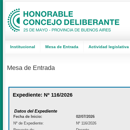
Institucional
Mesa de Entrada
Actividad legislativa
Mesa de Entrada
Expediente: Nº 116/2026
Datos del Expediente
Fecha de Inicio:
02/07/2026
Nº de Expediente:
Nº 116/2026
Proyecto de:
Decreto