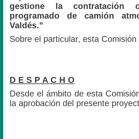
gestione la contratación o
programado de camión atmo
Valdés.”
Sobre el particular, esta Comisión 
D E S P A C H O
Desde el ámbito de esta Comisión
la aprobación del presente proyec