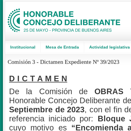
Institucional
Mesa de Entrada
Actividad legislativa
Comisión 3 - Dictamen Expediente Nº 39/2023
D I C T A M E N
De la Comisión de
OBRAS 
Honorable Concejo Deliberante de
Septiembre
de 2023
, con el fin 
referencia iniciado por:
Bloque 
cuyo motivo es
“Encomienda a