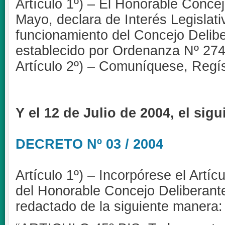
Artículo 1º) – El Honorable Concej
Mayo, declara de Interés Legislati
funcionamiento del Concejo Delibe
establecido por Ordenanza Nº 27
Artículo 2º) – Comuníquese, Regís
Y el 12 de Julio de 2004, el sigu
DECRETO Nº 03 / 2004
Artículo 1º) – Incorpórese el Artí
del Honorable Concejo Deliberant
redactado de la siguiente manera: