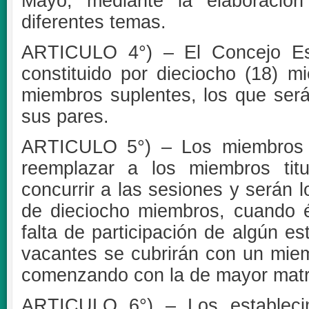
Mayo, mediante la elaboració
diferentes temas.
ARTICULO 4°) – El Concejo Est
constituido por dieciocho (18) mi
miembros suplentes, los que ser
sus pares.
ARTICULO 5°) – Los miembros s
reemplazar a los miembros tit
concurrir a las sesiones y serán 
de dieciocho miembros, cuando 
falta de participación de algún es
vacantes se cubrirán con un miem
comenzando con la de mayor matr
ARTICULO 6°) – Los establecimi