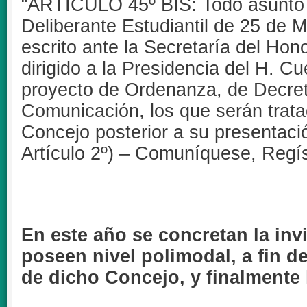
“ARTICULO 45º BIS: Todo asunto 
Deliberante Estudiantil de 25 de 
escrito ante la Secretaría del Hon
dirigido a la Presidencia del H. 
proyecto de Ordenanza, de Decret
Comunicación, los que serán trata
Concejo posterior a su presentaci
Artículo 2º) – Comuníquese, Regís
En este año se concretan la inv
poseen nivel polimodal, a fin 
de dicho Concejo, y finalmente 