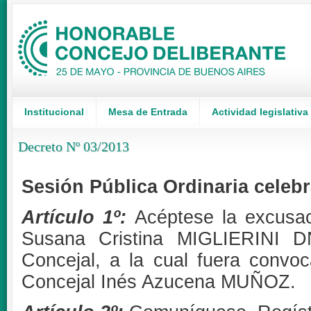
Institucional
Mesa de Entrada
Actividad legislativa
Decreto Nº 03/2013
Sesión Pública Ordinaria celebr
Artículo 1º:
Acéptese la excusac
Susana Cristina MIGLIERINI D
Concejal, a la cual fuera convoc
Concejal Inés Azucena MUÑOZ.