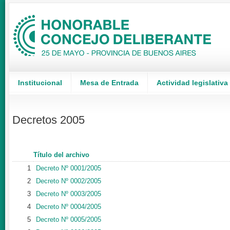
Institucional
Mesa de Entrada
Actividad legislativa
Decretos 2005
Título del archivo
1
Decreto Nº 0001/2005
2
Decreto Nº 0002/2005
3
Decreto Nº 0003/2005
4
Decreto Nº 0004/2005
5
Decreto Nº 0005/2005