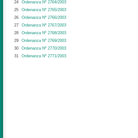
24
Ordenanza Nº 2764/2003
25
Ordenanza Nº 2765/2003
26
Ordenanza Nº 2766/2003
27
Ordenanza Nº 2767/2003
28
Ordenanza Nº 2768/2003
29
Ordenanza Nº 2769/2003
30
Ordenanza Nº 2770/2003
31
Ordenanza Nº 2771/2003