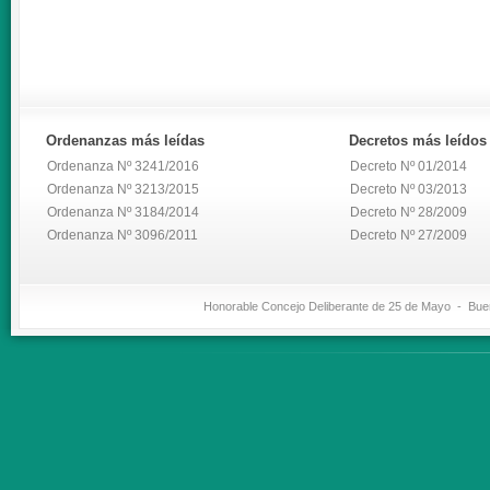
Ordenanzas
más leídas
Decretos
más leídos
Ordenanza Nº 3241/2016
Decreto Nº 01/2014
Ordenanza Nº 3213/2015
Decreto Nº 03/2013
Ordenanza Nº 3184/2014
Decreto Nº 28/2009
Ordenanza Nº 3096/2011
Decreto Nº 27/2009
Honorable Concejo Deliberante de 25 de Mayo