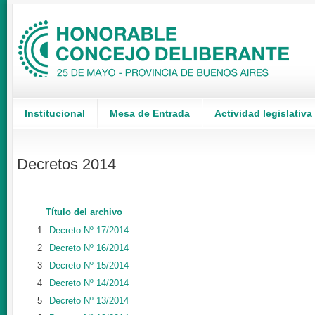
Institucional
Mesa de Entrada
Actividad legislativa
Decretos 2014
Título del archivo
1
Decreto Nº 17/2014
2
Decreto Nº 16/2014
3
Decreto Nº 15/2014
4
Decreto Nº 14/2014
5
Decreto Nº 13/2014