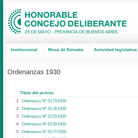
Institucional
Mesa de Entrada
Actividad legislativa
Ordenanzas 1930
Título del archivo
1
Ordenanza Nº 0173/1930
2
Ordenanza Nº 0174/1930
3
Ordenanza Nº 0175/1930
4
Ordenanza Nº 0176/1930
5
Ordenanza Nº 0177/1930