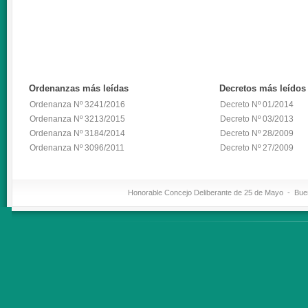
Ordenanzas
más leídas
Decretos
más leídos
Ordenanza Nº 3241/2016
Decreto Nº 01/2014
Ordenanza Nº 3213/2015
Decreto Nº 03/2013
Ordenanza Nº 3184/2014
Decreto Nº 28/2009
Ordenanza Nº 3096/2011
Decreto Nº 27/2009
Honorable Concejo Deliberante de 25 de Mayo