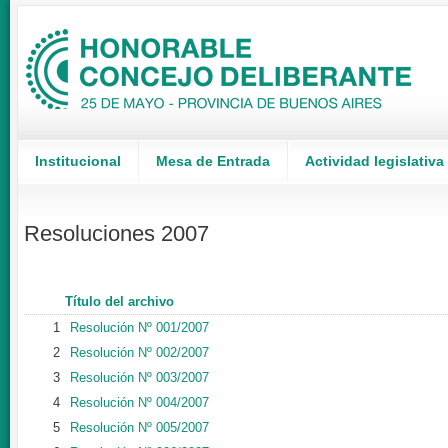
Institucional
Mesa de Entrada
Actividad legislativa
Resoluciones 2007
Título del archivo
1
Resolución Nº 001/2007
2
Resolución Nº 002/2007
3
Resolución Nº 003/2007
4
Resolución Nº 004/2007
5
Resolución Nº 005/2007