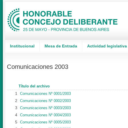
Institucional
Mesa de Entrada
Actividad legislativa
Comunicaciones 2003
Título del archivo
1
Comunicaciones Nº 0001/2003
2
Comunicaciones Nº 0002/2003
3
Comunicaciones Nº 0003/2003
4
Comunicaciones Nº 0004/2003
5
Comunicaciones Nº 0005/2003