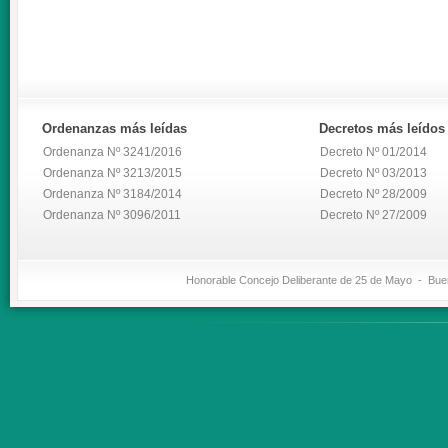
Ordenanzas
más leídas
Decretos
más leídos
Ordenanza Nº 3241/2016
Decreto Nº 01/2014
Ordenanza Nº 3213/2015
Decreto Nº 03/2013
Ordenanza Nº 3184/2014
Decreto Nº 28/2009
Ordenanza Nº 3096/2011
Decreto Nº 27/2009
Honorable Concejo Deliberante de 25 de Mayo