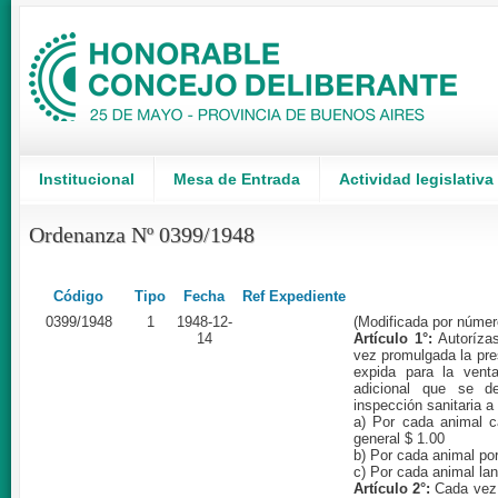
Institucional
Mesa de Entrada
Actividad legislativa
Ordenanza Nº 0399/1948
Código
Tipo
Fecha
Ref Expediente
0399/1948
1
1948-12-
(Modificada por númer
14
Artículo 1°:
Autorízas
vez promulgada la pre
expida para la vent
adicional que se d
inspección sanitaria a
a) Por cada animal c
general $ 1.00
b) Por cada animal por
c) Por cada animal lan
Artículo 2°:
Cada vez 