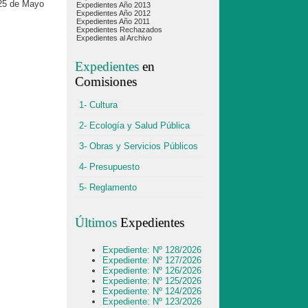
25 de Mayo
Expedientes Año 2013
Expedientes Año 2012
Expedientes Año 2011
Expedientes Rechazados
Expedientes al Archivo
Expedientes
en
Comisiones
1- Cultura
2- Ecología y Salud Pública
3- Obras y Servicios Públicos
4- Presupuesto
5- Reglamento
Últimos
Expedientes
Expediente: Nº 128/2026
Expediente: Nº 127/2026
Expediente: Nº 126/2026
Expediente: Nº 125/2026
Expediente: Nº 124/2026
Expediente: Nº 123/2026