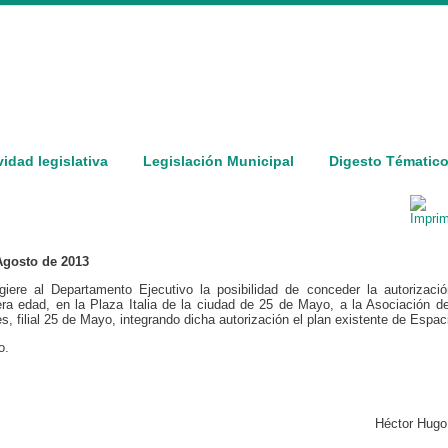
vidad legislativa
Legislación Municipal
Digesto Tématic
 Agosto de 2013
iere al Departamento Ejecutivo la posibilidad de conceder la autorizaci
era edad, en la Plaza Italia de la ciudad de 25 de Mayo, a la Asociación 
s, filial 25 de Mayo, integrando dicha autorización el plan existente de Espa
o.
Héctor Hugo