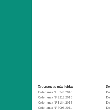
Ordenanzas
más leídas
De
Ordenanza Nº 3241/2016
De
Ordenanza Nº 3213/2015
De
Ordenanza Nº 3184/2014
De
Ordenanza Nº 3096/2011
De