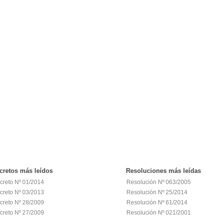
cretos
más leídos
Resoluciones
más leídas
creto Nº 01/2014
Resolución Nº 063/2005
creto Nº 03/2013
Resolución Nº 25/2014
creto Nº 28/2009
Resolución Nº 61/2014
creto Nº 27/2009
Resolución Nº 021/2001