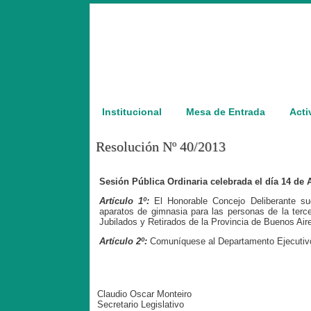
Institucional
Mesa de Entrada
Acti
Resolución Nº 40/2013
Sesión Pública Ordinaria celebrada el día 14 de
Artículo 1º:
El Honorable Concejo Deliberante sug
aparatos de gimnasia para las personas de la terc
Jubilados y Retirados de la Provincia de Buenos Aire
Artículo 2º:
Comuníquese al Departamento Ejecutiv
Claudio Oscar Monteiro
Secretario Legislativo