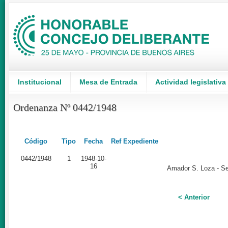
Institucional
Mesa de Entrada
Actividad legislativa
Ordenanza Nº 0442/1948
Código
Tipo
Fecha
Ref Expediente
0442/1948
1
1948-10-
16
Amador S. Loza - Sec
< Anterior