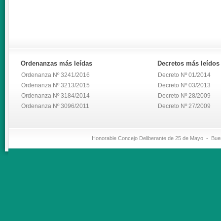
Ordenanzas
más leídas
Decretos
más leídos
Ordenanza Nº 3241/2016
Decreto Nº 01/2014
Ordenanza Nº 3213/2015
Decreto Nº 03/2013
Ordenanza Nº 3184/2014
Decreto Nº 28/2009
Ordenanza Nº 3096/2011
Decreto Nº 27/2009
Honorable Concejo Deliberante de 25 de Mayo