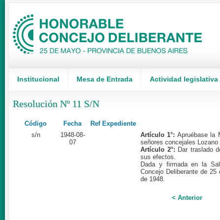
Institucional
Mesa de Entrada
Actividad legislativa
Resolución Nº 11 S/N
Código
Fecha
Ref Expediente
s/n
1948-08-
Artículo 1°:
Apruébase la M
07
señores concejales Lozano 
Artículo 2°:
Dar traslado d
sus efectos.
Dada y firmada en la Sal
Concejo Deliberante de 25
de 1948.
< Anterior