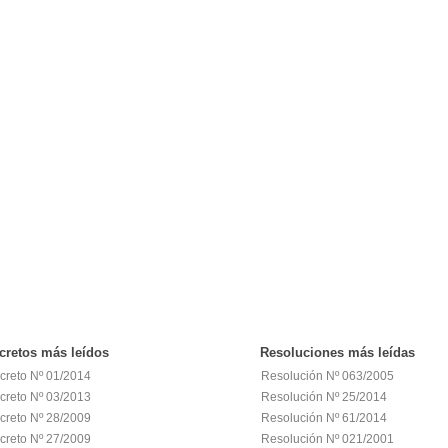
cretos
más leídos
Resoluciones
más leídas
creto Nº 01/2014
Resolución Nº 063/2005
creto Nº 03/2013
Resolución Nº 25/2014
creto Nº 28/2009
Resolución Nº 61/2014
creto Nº 27/2009
Resolución Nº 021/2001