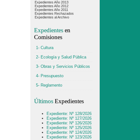
Expedientes Año 2013
Expedientes Año 2012
Expedientes Año 2011
Expedientes Rechazados
Expedientes al Archivo
Expedientes
en
Comisiones
1- Cultura
2- Ecología y Salud Pública
3- Obras y Servicios Públicos
4- Presupuesto
5- Reglamento
Últimos
Expedientes
Expediente: Nº 128/2026
Expediente: Nº 127/2026
Expediente: Nº 126/2026
Expediente: Nº 125/2026
Expediente: Nº 124/2026
Expediente: Nº 123/2026