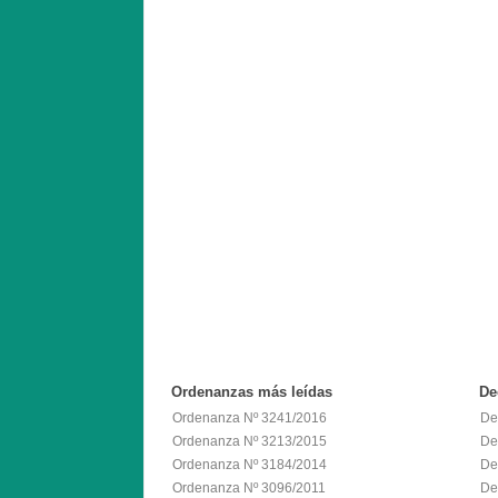
Ordenanzas
más leídas
De
Ordenanza Nº 3241/2016
De
Ordenanza Nº 3213/2015
De
Ordenanza Nº 3184/2014
De
Ordenanza Nº 3096/2011
De